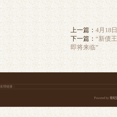
上一篇：
4月18
下一篇：
“新债
即将来临”
友情链接：
Powered by
世纪