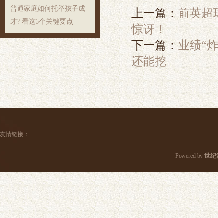
普通家庭如何托举孩子成
上一篇：
前英超
才? 看这6个关键要点
惊讶！
下一篇：
业绩“
还能挖
友情链接：
Powered by
世纪