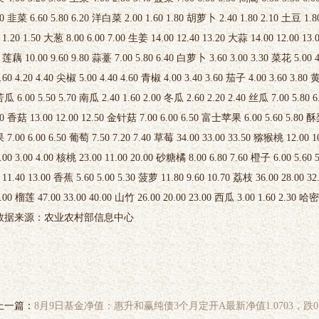
0 韭菜 6.60 5.80 6.20 洋白菜 2.00 1.60 1.80 胡萝卜 2.40 1.80 2.10 土豆 1.80
 1.20 1.50 大葱 8.00 6.00 7.00 生姜 14.00 12.40 13.20 大蒜 14.00 12.00 13.
 莲藕 10.00 9.60 9.80 蒜薹 7.00 5.80 6.40 白萝卜 3.60 3.00 3.30 菜花 5.00
.60 4.20 4.40 尖椒 5.00 4.40 4.60 青椒 4.00 3.40 3.60 茄子 4.00 3.60 3.80 
瓜 6.00 5.50 5.70 南瓜 2.40 1.60 2.00 冬瓜 2.60 2.20 2.40 丝瓜 7.00 5.80 6
0 香菇 13.00 12.00 12.50 金针菇 7.00 6.00 6.50 富士苹果 6.00 5.60 5.80 酥梨 
 7.00 6.00 6.50 葡萄 7.50 7.20 7.40 草莓 34.00 33.00 33.50 猕猴桃 12.00 1
.00 3.00 4.00 核桃 23.00 11.00 20.00 砂糖橘 8.00 6.80 7.60 橙子 6.00 5.60
 11.40 13.00 香蕉 5.60 5.00 5.30 菠萝 11.80 9.60 10.70 荔枝 36.00 28.00 3
.00 榴莲 47.00 33.00 40.00 山竹 26.00 20.00 23.00 西瓜 3.00 1.60 2.30 哈密
数据来源：农业农村部信息中心
上一篇：
8月9日基金净值：惠升和赢纯债3个月定开A最新净值1.0703，跌0.