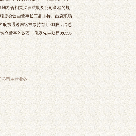
果均符合相关法律法规及公司章程的规
式，现场会议由董事长王晶主持。出席现场
有1名股东通过网络投票持有1,000股，占总
独立董事的议案，倪磊先生获得99.998
于公司主营业务