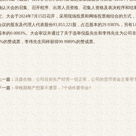
确认大会的召集、召开程序、出席人员资格、召集人资格及表决程序和结
定。大会于2024年7月15日召开，采用现场投票和网络投票相结合的方
会议的股东及代理人代表股份93,853,221股，占总股本的29.9383%，另
股本的0.0003%。大会审议并通过了关于选举倪磊先生和李伟先生为公司非
9%的赞成票，李伟先生同样获得99.9989%的赞成票。
上一篇：
沃森生物：公司目前生产经营一切正常，公司的货币资金主要用
下一篇：
孕晚期顺产想要不遭罪，7个动作要学会‼️